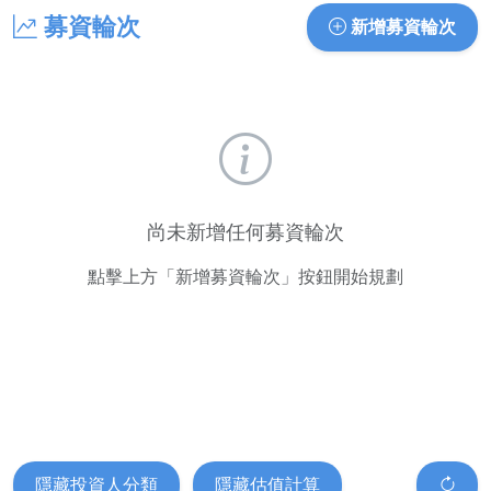
募資輪次
新增募資輪次
尚未新增任何募資輪次
點擊上方「新增募資輪次」按鈕開始規劃
隱藏投資人分類
隱藏估值計算