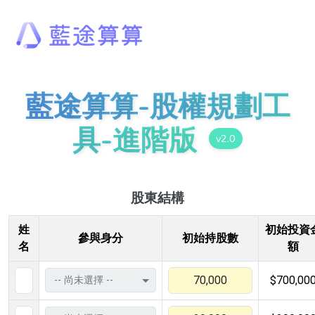
藍途算算-股權規劃工
具-進階版
v2.0
股東結構
姓
初始投資
參與身分
初始持股數
名
額
$700,00