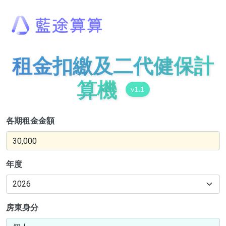
租金扣繳及二代健保計
算機
v1.1
各期租金金額
年度
房東身分