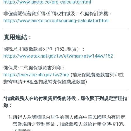
https://www.laneto.co/pro-calculator.html
非僱傭關係薪資所得-所得稅扣繳及二代健保計算機：
https://www.laneto.co/outsourcing-calculator.html
實用連結：
國稅局-扣繳繳款書列印（152_租賃）：
https://www.etax.nat.gov.tw/etwmain/etw144w/152
健保局-二代健保繳款書列印：
https://eservice.nhi.gov.tw/2nd/
(補充保險費繳款書列印或
郵寄申請-68租金扣繳補充保險費繳款書)
*扣繳義務人在給付租賃所得的時候，應依照下列規定辦理扣
繳：
所得人為我國境內居住的個人或在中華民國境內有固定
營業場所之營利事業，扣繳義務人於給付租金時按10%