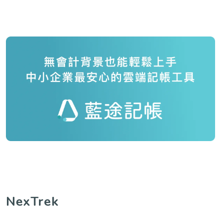
NexTrek