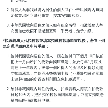
扣取稅款。
所得人為非我國境內居住的個人或在中華民國境內無固
定營業場所之營利事業，按20%扣取稅款。
中華民國境內居住之個人如有租金所得，扣繳義務人每
次應扣繳稅額不超過新臺幣二千元者，免予扣繳。
*扣繳義務人代扣稅款並填寫扣繳稅款繳款書以後，應依下列
規定辦理繳納及申報手續：
給付我國境內居住的個人，應在給付日下個月10日以前
把上一月內所扣的稅款向國庫繳清，並於每年1月底以
前把上一年度內，按每一個所得人的所得及所得類別開
立扣繳憑單，向轄區稽徵機關申報（不屬於扣繳範圍和
未達起扣點的所得資料則開立免扣繳憑單）。
給付非我國境內居住的個人，扣繳義務人應該在扣稅款
日起10天內，把所扣的稅款向國庫繳清，並開立扣繳憑
單向轄區稽徵機關申報。