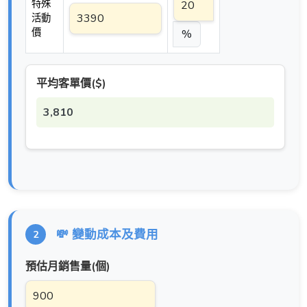
特殊
活動
價
%
平均客單價($)
3,810
💸 變動成本及費用
2
預估月銷售量(個)