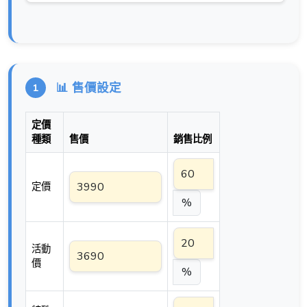
📊 售價設定
1
定價
種類
售價
銷售比例
定價
%
活動
價
%