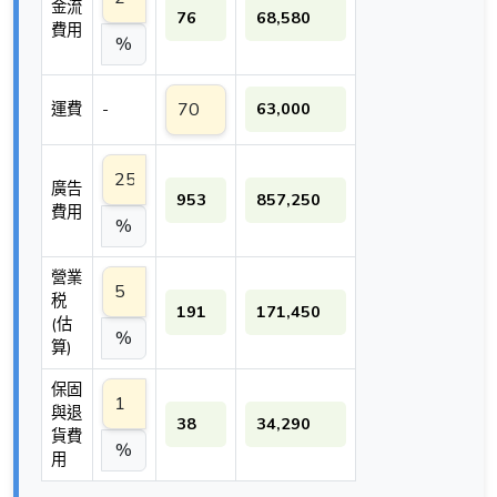
金流
76
68,580
費用
%
運費
-
63,000
廣告
953
857,250
費用
%
營業
税
191
171,450
(估
%
算)
保固
與退
38
34,290
貨費
%
用