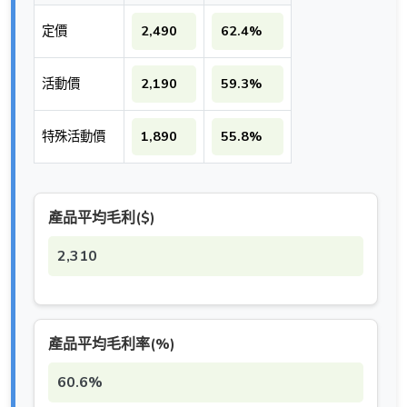
定價
2,490
62.4%
活動價
2,190
59.3%
特殊活動價
1,890
55.8%
產品平均毛利($)
2,310
產品平均毛利率(%)
60.6%